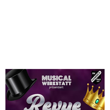
SV Hammer v. 1945 e.V.